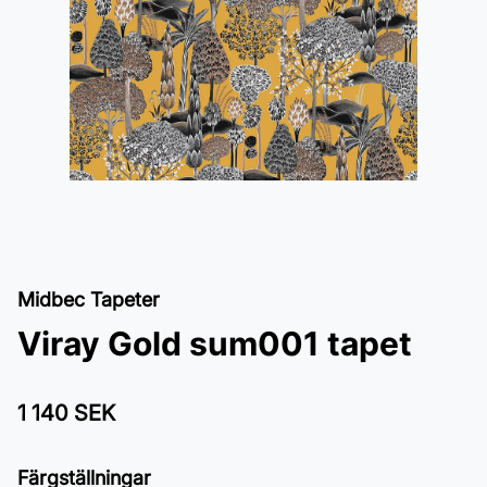
Midbec Tapeter
Viray Gold sum001 tapet
1 140 SEK
Färgställningar