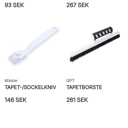
93 SEK
267 SEK
Mäster
QPT
TAPET-/SOCKELKNIV
TAPETBORSTE
146 SEK
261 SEK