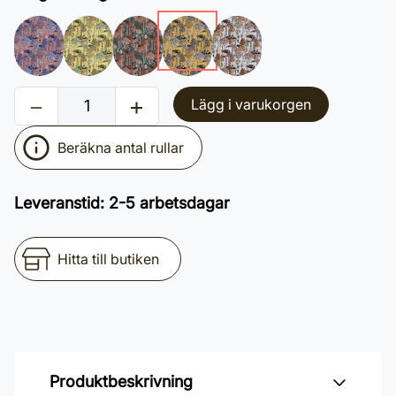
Lägg i varukorgen
Beräkna antal rullar
Leveranstid
:
2-5 arbetsdagar
Hitta till butiken
Produktbeskrivning