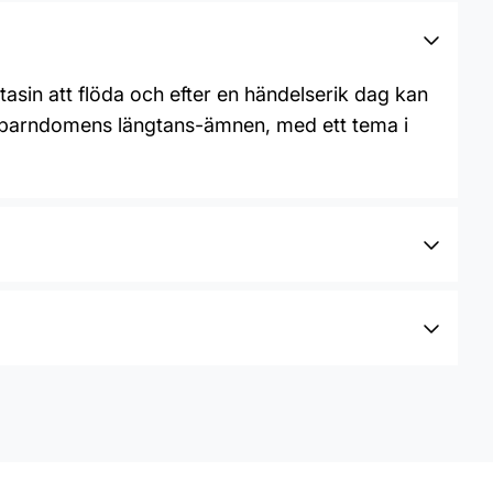
ntasin att flöda och efter en händelserik dag kan
ter barndomens längtans-ämnen, med ett tema i