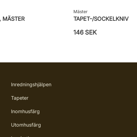
Mäster
, MÄSTER
TAPET-/SOCKELKNIV
146 SEK
Inredningshjälpen
Tapeter
Inomhusfärg
Utomhusfärg