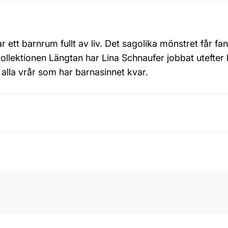
r ett barnrum fullt av liv. Det sagolika mönstret får fa
lI kollektionen Längtan har Lina Schnaufer jobbat utef
alla vrår som har barnasinnet kvar.