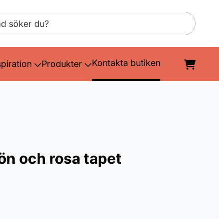
Kontakta butiken
spiration
Produkter
rön och rosa tapet