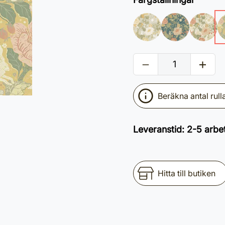
Beräkna antal rull
Leveranstid
:
2-5 arbe
Hitta till butiken