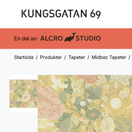
En del av:
Startsida
Produkter
Tapeter
Midbec Tapeter