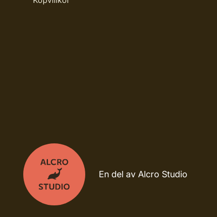
Köpvillkor
En del av Alcro Studio