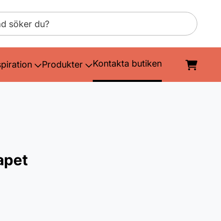
Kontakta butiken
spiration
Produkter
apet