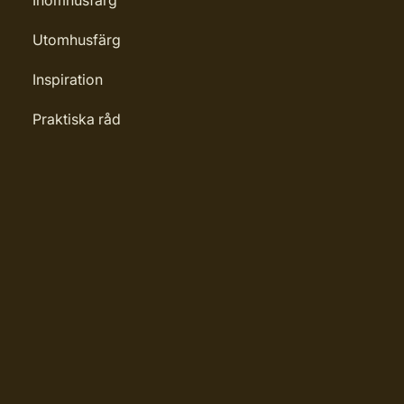
Inomhusfärg
Utomhusfärg
Inspiration
Praktiska råd