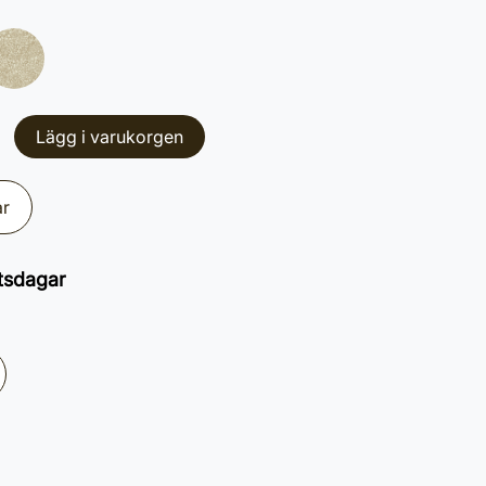
Lägg i varukorgen
ar
tsdagar