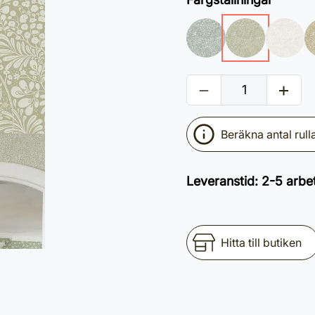
Beräkna antal rull
Leveranstid
:
2-5 arbe
Hitta till butiken