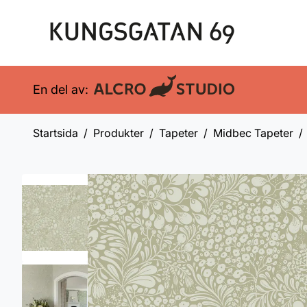
En del av:
Startsida
Produkter
Tapeter
Midbec Tapeter