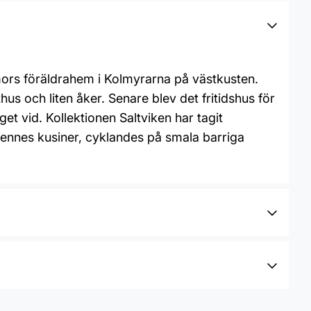
ors föräldrahem i Kolmyrarna på västkusten.
s och liten åker. Senare blev det fritidshus för
et vid. Kollektionen Saltviken har tagit
ennes kusiner, cyklandes på smala barriga