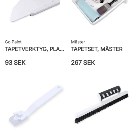
väggen
Leverantörens artikelnummer: 25151
Go Paint
Mäster
TAPETVERKTYG, PLAST GO PAINT
TAPETSET, MÄSTER
93 SEK
267 SEK