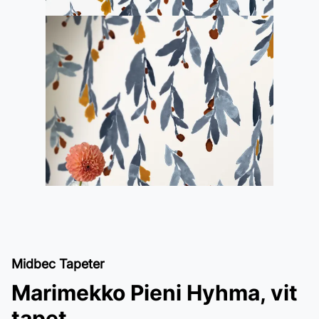
Midbec Tapeter
Marimekko Pieni Hyhma, vit
tapet