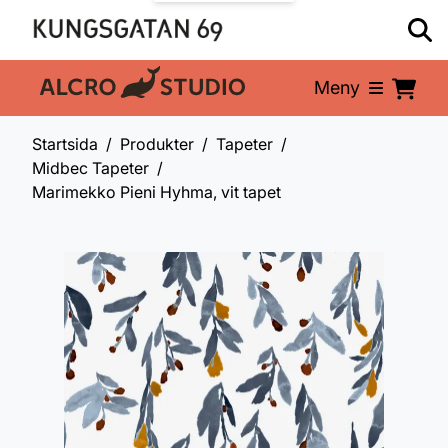
Meny
En del av:
Startsida
Produkter
Tapeter
Midbec Tapeter
Marimekko Pieni Hyhma, vit tapet