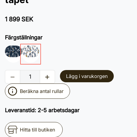
1 899 SEK
Färgställningar
Lägg i varukorgen
Beräkna antal rullar
Leveranstid
:
2-5 arbetsdagar
Hitta till butiken