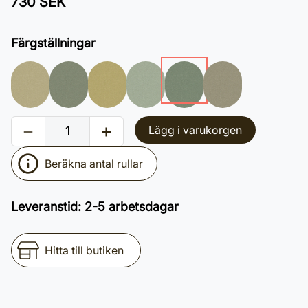
730 SEK
Färgställningar
Lägg i varukorgen
Beräkna antal rullar
Leveranstid
:
2-5 arbetsdagar
Hitta till butiken