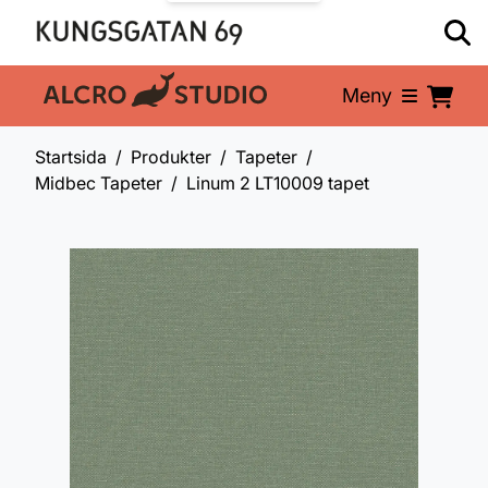
Meny
En del av:
Startsida
Produkter
Tapeter
Midbec Tapeter
Linum 2 LT10009 tapet