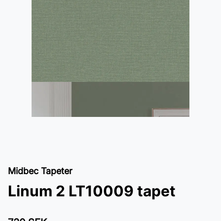
Midbec Tapeter
Linum 2 LT10009 tapet