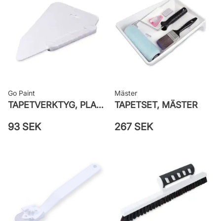
Leverantörens artikelnummer:
LV1215
Go Paint
Mäster
TAPETVERKTYG, PLAST GO PAINT
TAPETSET, MÄSTER
93 SEK
267 SEK