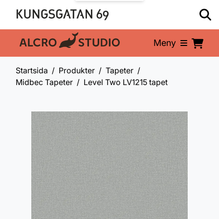
Meny
En del av:
Startsida
Produkter
Tapeter
Midbec Tapeter
Level Two LV1215 tapet