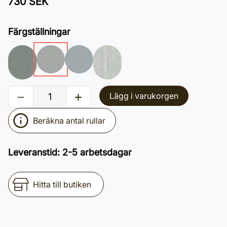
730 SEK
Färgställningar
Lägg i varukorgen
Beräkna antal rullar
Leveranstid
:
2-5 arbetsdagar
Hitta till butiken