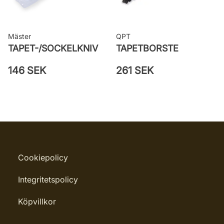
Mäster
QPT
TAPET-/SOCKELKNIV
TAPETBORSTE
146 SEK
261 SEK
Cookiepolicy
Integritetspolicy
Köpvillkor