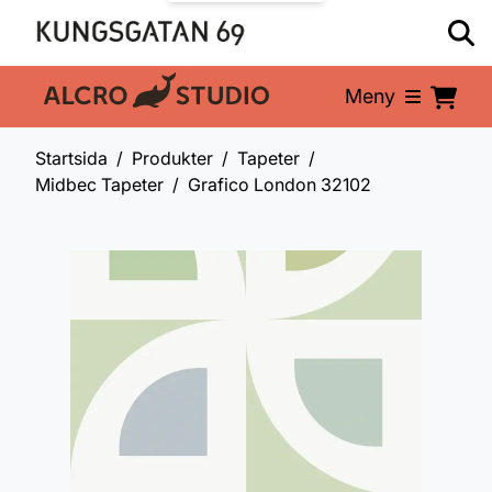
Meny
En del av:
Startsida
Produkter
Tapeter
Midbec Tapeter
Grafico London 32102