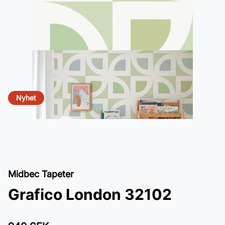
Nyhet
Midbec Tapeter
Grafico London 32102