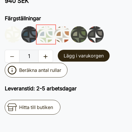
940 SEK
Färgställningar
Lägg i varukorgen
Beräkna antal rullar
Leveranstid
:
2-5 arbetsdagar
Hitta till butiken