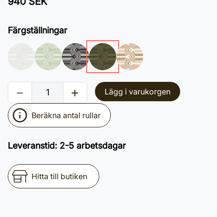
940 SEK
Färgställningar
Lägg i varukorgen
Beräkna antal rullar
Leveranstid
:
2-5 arbetsdagar
Hitta till butiken