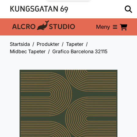
Meny
En del av:
Startsida
Produkter
Tapeter
Midbec Tapeter
Grafico Barcelona 32115