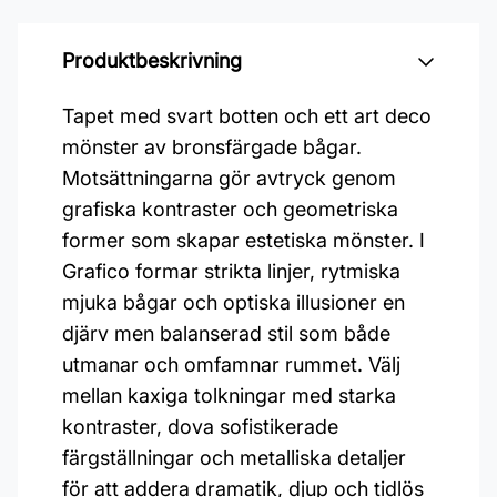
Produktbeskrivning
Tapet med svart botten och ett art deco
mönster av bronsfärgade bågar.
Motsättningarna gör avtryck genom
grafiska kontraster och geometriska
former som skapar estetiska mönster. I
Grafico formar strikta linjer, rytmiska
mjuka bågar och optiska illusioner en
djärv men balanserad stil som både
utmanar och omfamnar rummet. Välj
mellan kaxiga tolkningar med starka
kontraster, dova sofistikerade
färgställningar och metalliska detaljer
för att addera dramatik, djup och tidlös