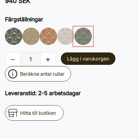
940 SEK
Färgställningar
Lägg i varukorgen
Beräkna antal rullar
Leveranstid
:
2-5 arbetsdagar
Hitta till butiken