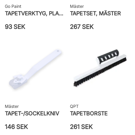
Go Paint
Mäster
TAPETVERKTYG, PLAST GO PAINT
TAPETSET, MÄSTER
93 SEK
267 SEK
Mäster
QPT
TAPET-/SOCKELKNIV
TAPETBORSTE
146 SEK
261 SEK