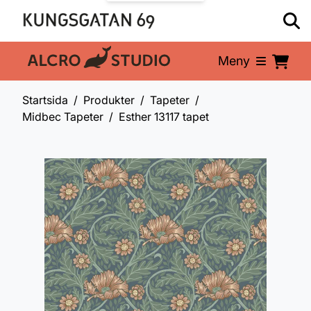
Meny
En del av:
Startsida
Produkter
Tapeter
Midbec Tapeter
Esther 13117 tapet