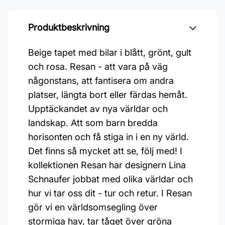
Produktbeskrivning
Beige tapet med bilar i blått, grönt, gult
och rosa. Resan - att vara på väg
någonstans, att fantisera om andra
platser, längta bort eller färdas hemåt.
Upptäckandet av nya världar och
landskap. Att som barn bredda
horisonten och få stiga in i en ny värld.
Det finns så mycket att se, följ med! I
kollektionen Resan har designern Lina
Schnaufer jobbat med olika världar och
hur vi tar oss dit - tur och retur. I Resan
gör vi en världsomsegling över
stormiga hav, tar tåget över gröna