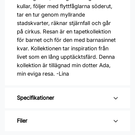
kullar, följer med flyttfåglarna söderut,
tar en tur genom myllrande
stadskvarter, räknar stjärnfall och går
på cirkus. Resan är en tapetkollektion
för barnet och för den med barnasinnet
kvar. Kollektionen tar inspiration från
livet som en lång upptäcktsfärd. Denna
kollektion är tillägnad min dotter Ada,
min eviga resa. -Lina
Specifikationer
Varumärke: Midbec Tapeter
Filer
Kollektion: Resan