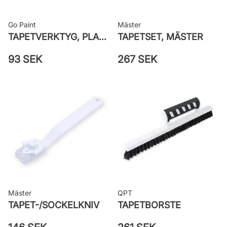
Go Paint
Mäster
TAPETVERKTYG, PLAST GO PAINT
TAPETSET, MÄSTER
93 SEK
267 SEK
Mäster
QPT
TAPET-/SOCKELKNIV
TAPETBORSTE