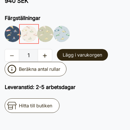
940 SEK
Färgställningar
Lägg i varukorgen
Beräkna antal rullar
Leveranstid
:
2-5 arbetsdagar
Hitta till butiken