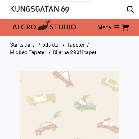
Meny
En del av:
Startsida
Produkter
Tapeter
Midbec Tapeter
Bilarna 29011 tapet