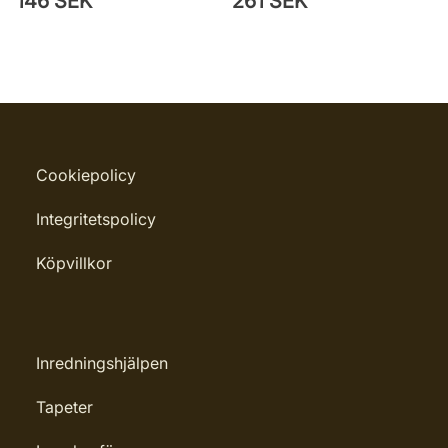
146 SEK
261 SEK
Cookiepolicy
Integritetspolicy
Köpvillkor
Inredningshjälpen
Tapeter