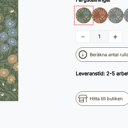
Beräkna antal rull
Leveranstid
:
2-5 arbe
Hitta till butiken