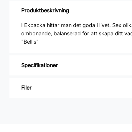
Produktbeskrivning
I Ekbacka hittar man det goda i livet. Sex ol
ombonande, balanserad för att skapa ditt v
"Bellis"
Specifikationer
Varumärke: Midbec Tapeter
Filer
Kollektion: Ekbacka
Mönster: Botaniskt
Inga filer
Färg: Grön
Material: Non woven