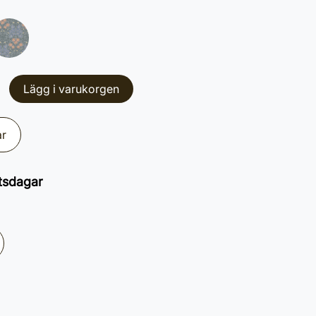
Lägg i varukorgen
ar
tsdagar