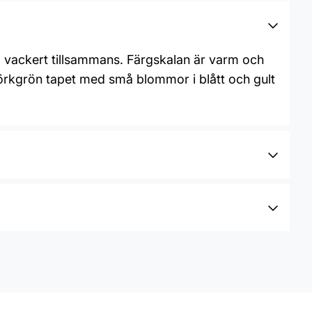
la vackert tillsammans. Färgskalan är varm och
örkgrön tapet med små blommor i blått och gult