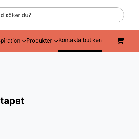
Kontakta butiken
spiration
Produkter
 tapet