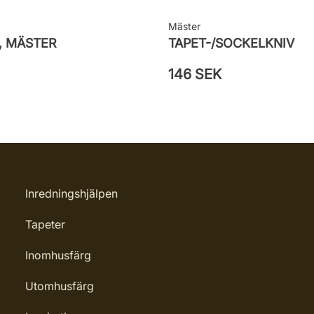
Mäster
, MÄSTER
TAPET-/SOCKELKNIV
146 SEK
Inredningshjälpen
Tapeter
Inomhusfärg
Utomhusfärg