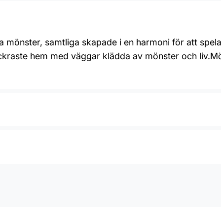
ika mönster, samtliga skapade i en harmoni för att spe
ackraste hem med väggar klädda av mönster och liv.M