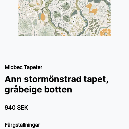
Midbec Tapeter
Ann stormönstrad tapet,
gråbeige botten
940 SEK
Färgställningar