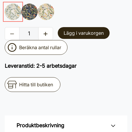
Lägg i varukorgen
Beräkna antal rullar
Leveranstid
:
2-5 arbetsdagar
Hitta till butiken
Produktbeskrivning