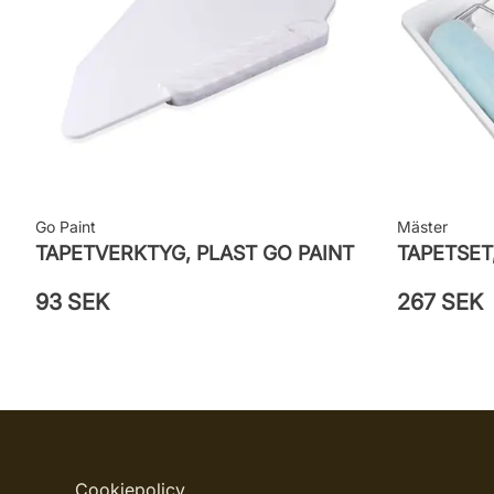
Go Paint
Mäster
TAPETVERKTYG, PLAST GO PAINT
TAPETSET
93 SEK
267 SEK
Cookiepolicy