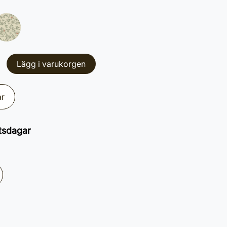
Lägg i varukorgen
ar
tsdagar