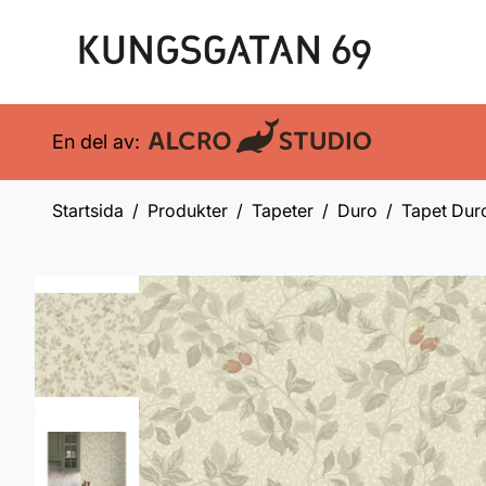
En del av:
Startsida
Produkter
Tapeter
Duro
Tapet Dur