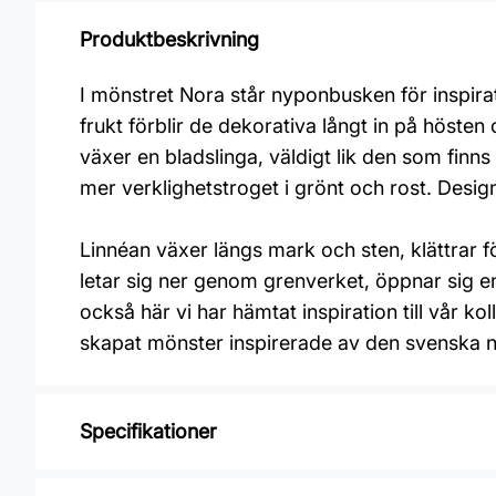
Produktbeskrivning
I mönstret Nora står nyponbusken för inspira
frukt förblir de dekorativa långt in på höst
växer en bladslinga, väldigt lik den som finns i
mer verklighetstroget i grönt och rost. Desi
Linnéan växer längs mark och sten, klättrar 
letar sig ner genom grenverket, öppnar sig en 
också här vi har hämtat inspiration till vår ko
skapat mönster inspirerade av den svenska nat
Specifikationer