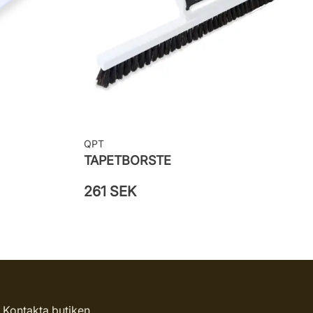
QPT
TAPETBORSTE
261 SEK
Kontakta butiken