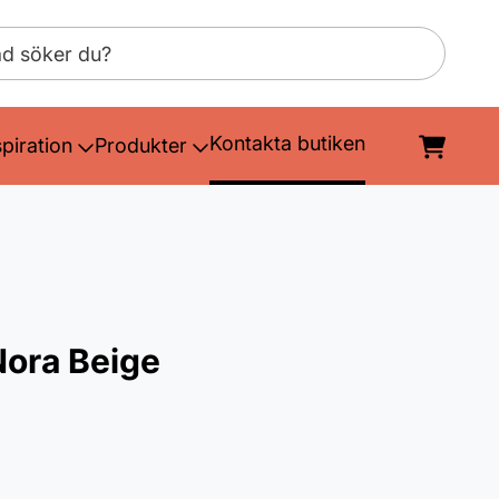
Kontakta butiken
spiration
Produkter
Nora Beige