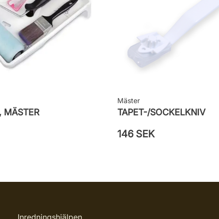
Mäster
, MÄSTER
TAPET-/SOCKELKNIV
146 SEK
Inredningshjälpen