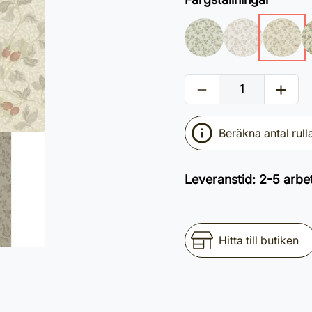
Beräkna antal rull
Leveranstid
:
2-5 arbe
Hitta till butiken