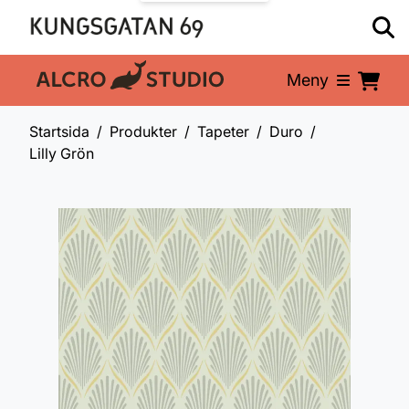
Meny
En del av:
Startsida
Produkter
Tapeter
Duro
Lilly Grön