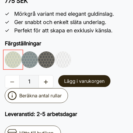
775 SEK
Mörkgrå variant med elegant guldinslag.
Ger snabbt och enkelt släta underlag.
Perfekt för att skapa en exklusiv känsla.
Färgställningar
Lägg i varukorgen
Beräkna antal rullar
Leveranstid
:
2-5 arbetsdagar