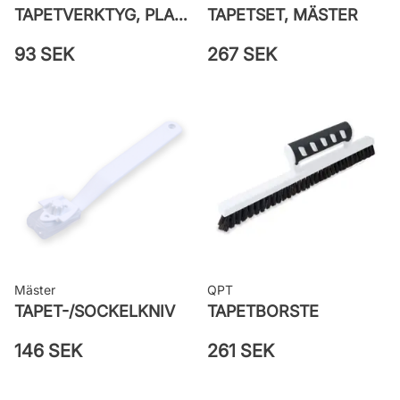
TAPETVERKTYG, PLAST GO PAINT
TAPETSET, MÄSTER
93 SEK
267 SEK
Mäster
QPT
TAPET-/SOCKELKNIV
TAPETBORSTE
146 SEK
261 SEK