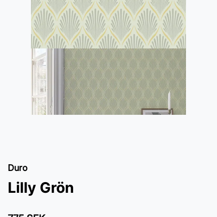
Duro
Lilly Grön