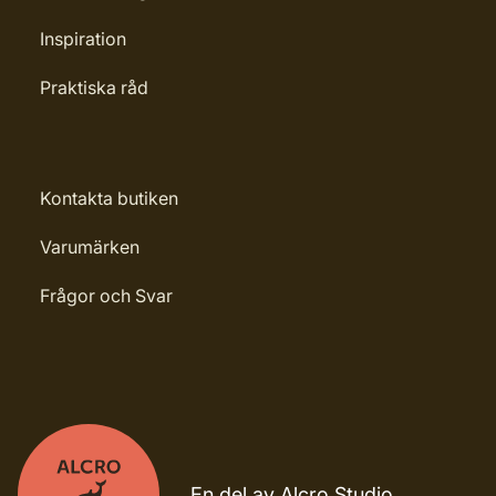
Inspiration
Praktiska råd
Kontakta butiken
Varumärken
Frågor och Svar
En del av Alcro Studio