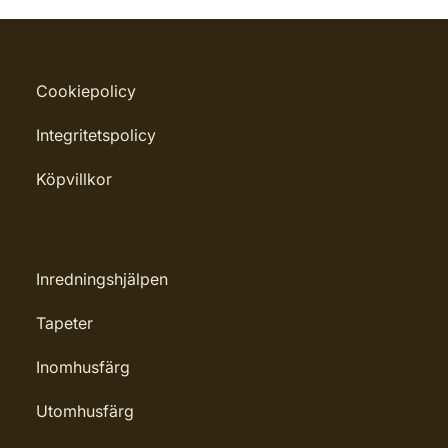
Cookiepolicy
Integritetspolicy
Köpvillkor
Inredningshjälpen
Tapeter
Inomhusfärg
Utomhusfärg