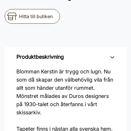
Hitta till butiken
Produktbeskrivning
Blomman Kerstin är trygg och lugn. Nu
som då skapar den välbehövlig vila från
allt som händer utanför rummet.
Mönstret målades av Duros designers
på 1930-talet och återfanns i vårt
skissarkiv.
Tapeter finns i nästan alla svenska hem.