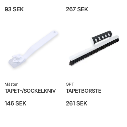
93 SEK
267 SEK
Mäster
QPT
TAPET-/SOCKELKNIV
TAPETBORSTE
146 SEK
261 SEK