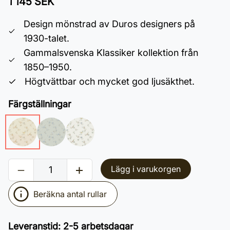
1 145 SEK
Design mönstrad av Duros designers på
1930-talet.
Gammalsvenska Klassiker kollektion från
1850–1950.
Högtvättbar och mycket god ljusäkthet.
Färgställningar
Lägg i varukorgen
Beräkna antal rullar
Leveranstid
:
2-5 arbetsdagar