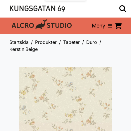
Meny
En del av:
Startsida
Produkter
Tapeter
Duro
Kerstin Beige