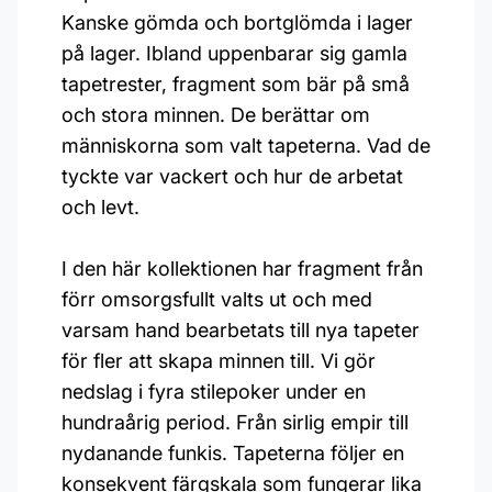
Kanske gömda och bortglömda i lager
på lager. Ibland uppenbarar sig gamla
tapetrester, fragment som bär på små
och stora minnen. De berättar om
människorna som valt tapeterna. Vad de
tyckte var vackert och hur de arbetat
och levt.
I den här kollektionen har fragment från
förr omsorgsfullt valts ut och med
varsam hand bearbetats till nya tapeter
för fler att skapa minnen till. Vi gör
nedslag i fyra stilepoker under en
hundraårig period. Från sirlig empir till
nydanande funkis. Tapeterna följer en
konsekvent färgskala som fungerar lika