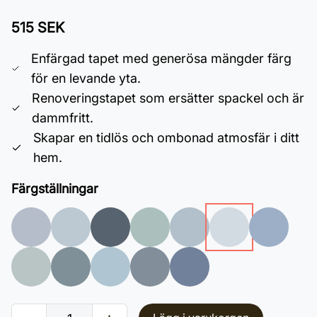
515 SEK
Enfärgad tapet med generösa mängder färg
för en levande yta.
Renoveringstapet som ersätter spackel och är
dammfritt.
Skapar en tidlös och ombonad atmosfär i ditt
hem.
Färgställningar