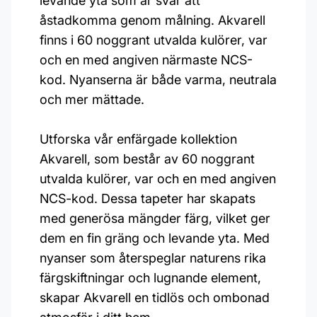
levande yta som är svår att
åstadkomma genom målning. Akvarell
finns i 60 noggrant utvalda kulörer, var
och en med angiven närmaste NCS-
kod. Nyanserna är både varma, neutrala
och mer mättade.
Utforska vår enfärgade kollektion
Akvarell, som består av 60 noggrant
utvalda kulörer, var och en med angiven
NCS-kod. Dessa tapeter har skapats
med generösa mängder färg, vilket ger
dem en fin gräng och levande yta. Med
nyanser som återspeglar naturens rika
färgskiftningar och lugnande element,
skapar Akvarell en tidlös och ombonad