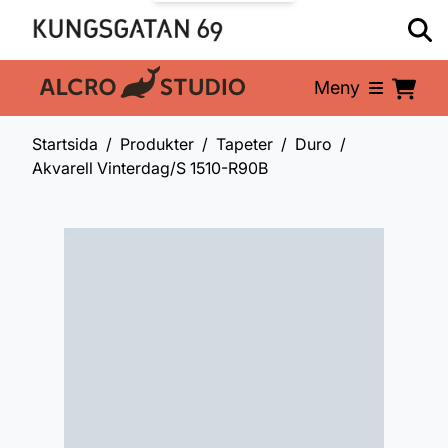
Meny
En del av:
Startsida
Produkter
Tapeter
Duro
Akvarell Vinterdag/S 1510-R90B