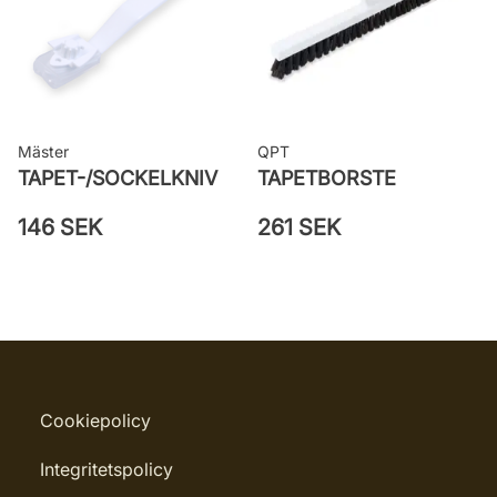
Mäster
QPT
TAPET-/SOCKELKNIV
TAPETBORSTE
146 SEK
261 SEK
Cookiepolicy
Integritetspolicy