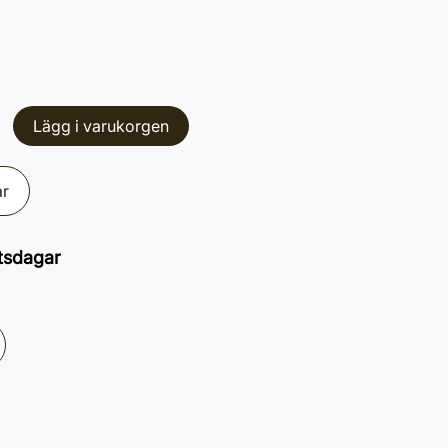
Lägg i varukorgen
ar
tsdagar