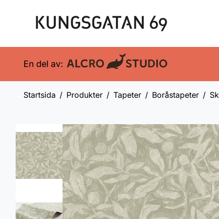
En del av:
Startsida
Produkter
Tapeter
Boråstapeter
Sk