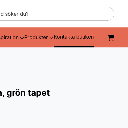
Kontakta butiken
spiration
Produkter
, grön tapet