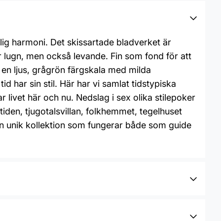
lig harmoni. Det skissartade bladverket är
r lugn, men också levande. Fin som fond för att
en ljus, grågrön färgskala med milda
id har sin stil. Här har vi samlat tidstypiska
livet här och nu. Nedslag i sex olika stilepoker
ndtiden, tjugotalsvillan, folkhemmet, tegelhuset
 En unik kollektion som fungerar både som guide