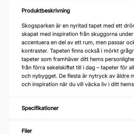
Produktbeskrivning
Skogsparken är en nyritad tapet med ett dröm
skapat med inspiration från skuggorna under 
accentuera en del av ett rum, men passar oc
kontraster. Tapeten finns också i mörkt grågrön
tapeter som framhäver ditt hems personlighet
från förra sekelskiftet till i dag – tapeter för
och nybygget. De flesta är nytryck av äldre 
och inspiration när du vill väcka liv i ditt hem
Specifikationer
Varumärke: Boråstapeter
Filer