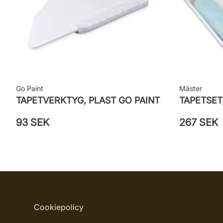
Go Paint
Mäster
TAPETVERKTYG, PLAST GO PAINT
TAPETSET
93 SEK
267 SEK
Cookiepolicy