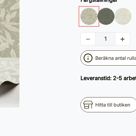
Beräkna antal rull
Leveranstid
:
2-5 arbe
Hitta till butiken