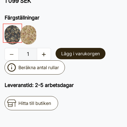
1 099 SEK
Färgställningar
Lägg i varukorgen
Beräkna antal rullar
Leveranstid
:
2-5 arbetsdagar
Hitta till butiken