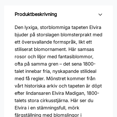
Produktbeskrivning
Den lyxiga, storblommiga tapeten Elvira
bjuder på storslagen blomsterprakt med
ett översvallande formspråk, likt ett
stiliserat blomornament. Här samsas
rosor och liljor med fantasiblommor,
ofta på samma gren – det sena 1800-
talet innebar fria, nyskapande stilideal
med få regler. Mönstret kommer från
vårt historiska arkiv och tapeten är döpt
efter lindansaren Elvira Madigan, 1800-
talets stora cirkusstjärna. Här ser du
Elvira i en stämningsfull, mörk
färgställning med blomslingor i