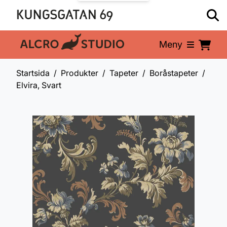
Meny
En del av:
Startsida
Produkter
Tapeter
Boråstapeter
Elvira, Svart