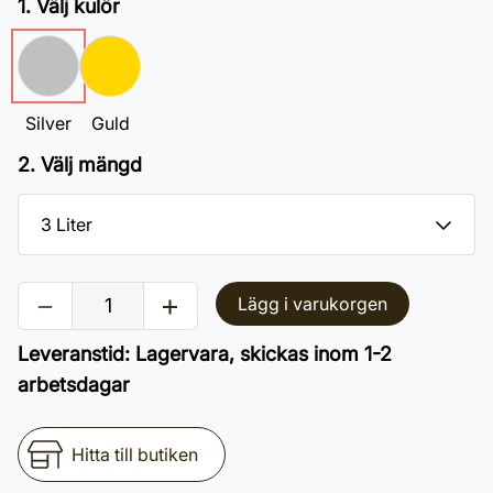
1. Välj kulör
Silver
Guld
2. Välj mängd
Lägg i varukorgen
Leveranstid
:
Lagervara, skickas inom 1-2
arbetsdagar
Hitta till butiken