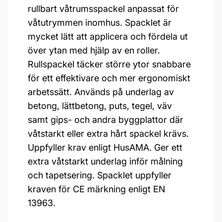
rullbart våtrumsspackel anpassat för
våtutrymmen inomhus. Spacklet är
mycket lätt att applicera och fördela ut
över ytan med hjälp av en roller.
Rullspackel täcker större ytor snabbare
för ett effektivare och mer ergonomiskt
arbetssätt. Används på underlag av
betong, lättbetong, puts, tegel, väv
samt gips- och andra byggplattor där
våtstarkt eller extra hårt spackel krävs.
Uppfyller krav enligt HusAMA. Ger ett
extra våtstarkt underlag inför målning
och tapetsering. Spacklet uppfyller
kraven för CE märkning enligt EN
13963.