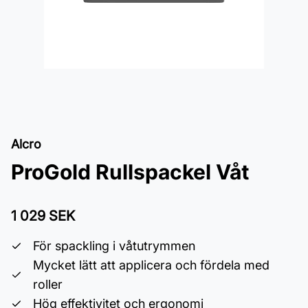
Alcro
ProGold Rullspackel Våt
1 029 SEK
För spackling i våtutrymmen
Mycket lätt att applicera och fördela med
roller
Hög effektivitet och ergonomi