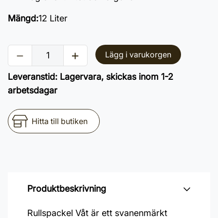
Mängd
:
12 Liter
Lägg i varukorgen
Leveranstid
:
Lagervara, skickas inom 1-2
arbetsdagar
Hitta till butiken
Produktbeskrivning
Rullspackel Våt är ett svanenmärkt