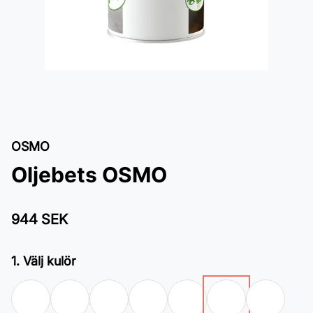
OSMO
Oljebets OSMO
944 SEK
1. Välj kulör