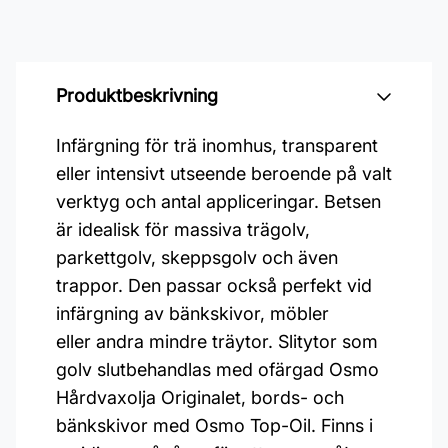
Produktbeskrivning
Infärgning för trä inomhus, transparent
eller intensivt utseende beroende på valt
verktyg och antal appliceringar. Betsen
är idealisk för massiva trägolv,
parkettgolv, skeppsgolv och även
trappor. Den passar också perfekt vid
infärgning av bänkskivor, möbler
eller andra mindre träytor. Slitytor som
golv slutbehandlas med ofärgad Osmo
Hårdvaxolja Originalet, bords- och
bänkskivor med Osmo Top-Oil. Finns i