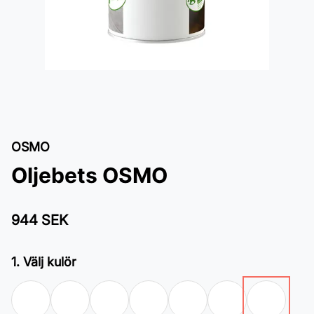
OSMO
Oljebets OSMO
944 SEK
1. Välj kulör