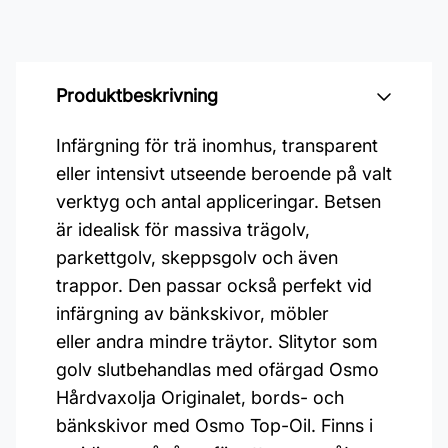
Produktbeskrivning
Infärgning för trä inomhus, transparent
eller intensivt utseende beroende på valt
verktyg och antal appliceringar. Betsen
är idealisk för massiva trägolv,
parkettgolv, skeppsgolv och även
trappor. Den passar också perfekt vid
infärgning av bänkskivor, möbler
eller andra mindre träytor. Slitytor som
golv slutbehandlas med ofärgad Osmo
Hårdvaxolja Originalet, bords- och
bänkskivor med Osmo Top-Oil. Finns i