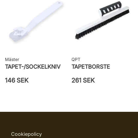
Mäster
QPT
TAPET-/SOCKELKNIV
TAPETBORSTE
146 SEK
261 SEK
Cookiepolicy