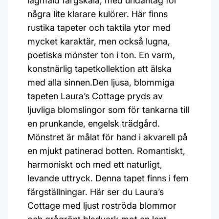
lågmäld färgskala, med undantag för
några lite klarare kulörer. Här finns
rustika tapeter och taktila ytor med
mycket karaktär, men också lugna,
poetiska mönster ton i ton. En varm,
konstnärlig tapetkollektion att älska
med alla sinnen.Den ljusa, blommiga
tapeten Laura’s Cottage pryds av
ljuvliga blomslingor som för tankarna till
en prunkande, engelsk trädgård.
Mönstret är målat för hand i akvarell på
en mjukt patinerad botten. Romantiskt,
harmoniskt och med ett naturligt,
levande uttryck. Denna tapet finns i fem
färgställningar. Här ser du Laura’s
Cottage med ljust roströda blommor