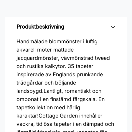
Produktbeskrivning
Handmålade blommönster i luftig
akvarell möter mättade
jacquardmönster, vävmönstrad tweed
och rustika kalkytor. 35 tapeter
inspirerade av Englands prunkande
trädgårdar och böljande
landsbygd.Lantligt, romantiskt och
ombonat i en finstämd färgskala. En
tapetkollektion med härlig
karaktär!Cottage Garden innehåller
vackra, tidlösa tapeter i en dämpad och