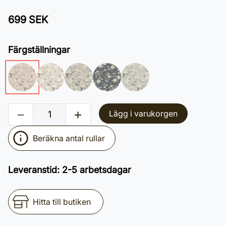
699 SEK
Färgställningar
Lägg i varukorgen
Beräkna antal rullar
Leveranstid
:
2-5 arbetsdagar
Hitta till butiken